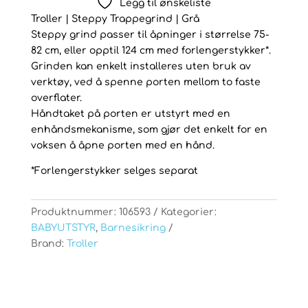
Legg til ønskeliste
antall
Troller | Steppy Trappegrind | Grå
Steppy grind passer til åpninger i størrelse 75-
82 cm, eller opptil 124 cm med forlengerstykker*.
Grinden kan enkelt installeres uten bruk av
verktøy, ved å spenne porten mellom to faste
overflater.
Håndtaket på porten er utstyrt med en
enhåndsmekanisme, som gjør det enkelt for en
voksen å åpne porten med en hånd.
*Forlengerstykker selges separat
Produktnummer:
106593
Kategorier:
BABYUTSTYR
,
Barnesikring
Brand:
Troller