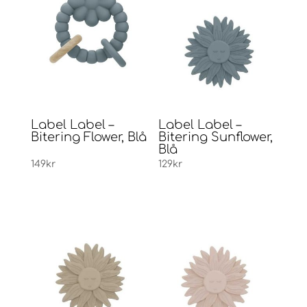
Label Label –
Label Label –
Bitering Flower, Blå
Bitering Sunflower,
Blå
149
kr
129
kr