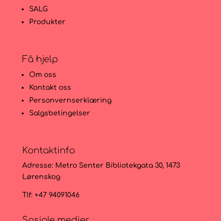
SALG
Produkter
Få hjelp
Om oss
Kontakt oss
Personvernserklæring
Salgsbetingelser
Kontaktinfo
Adresse:
Metro Senter Bibliotekgata 30, 1473
Lørenskog
Tlf: +47 94091046
Sosiale medier