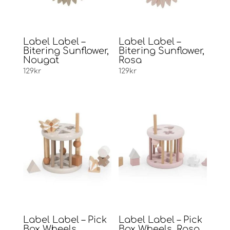
Label Label –
Label Label –
Bitering Sunflower,
Bitering Sunflower,
Nougat
Rosa
129
kr
129
kr
Label Label – Pick
Label Label – Pick
Box Wheels,
Box Wheels, Rosa