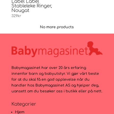
Label Label
Stableleke Ringer,
Nougat
329
kr
No more products
Babymagasinet har over 20 års erfaring
innenfor barn og babyutstyr. Vi gjør vårt beste
for at du skal få en god opplevelse når du
handler hos Babymagasinet AS og hjelper deg,
uansett om du besøker oss i butikk eller på nett.
Kategorier
Hjem