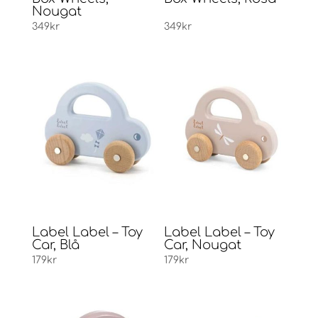
Nougat
349
kr
349
kr
Label Label – Toy
Label Label – Toy
Car, Blå
Car, Nougat
179
kr
179
kr