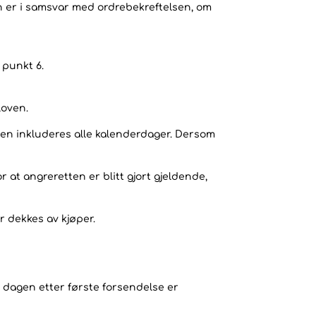
n er i samsvar med ordrebekreftelsen, om
 punkt 6.
loven.
sten inkluderes alle kalenderdager. Dersom
 at angreretten er blitt gjort gjeldende,
r dekkes av kjøper.
a dagen etter første forsendelse er