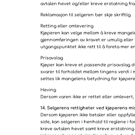
avtalen hevet og/eller kreve erstatning fra
Reklamasjon til selgeren bør skje skriftlig.
Retting eller omlevering
Kjøperen kan velge mellom å kreve mangelen
gjennomføringen av kravet er umulig eller v
utgangspunktet ikke rett til å foreta mer 
Prisavslag
Kjøper kan kreve et passende prisavslag de
svarer til forholdet mellom tingens verdi i
settes lik mangelens betydning for kjøpere
Heving
Dersom varen ikke er rettet eller omlevert
14. Selgerens rettigheter ved kjøperens mi
Dersom kjøperen ikke betaler eller oppfylle
side, kan selgeren i henhold til reglene i 
kreve avtalen hevet samt kreve erstatning 