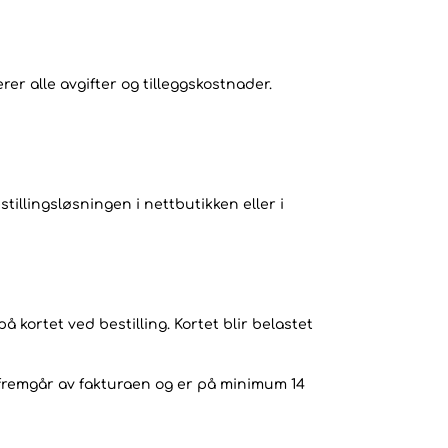
er alle avgifter og tilleggskostnader.
stillingsløsningen i nettbutikken eller i
kortet ved bestilling. Kortet blir belastet
n fremgår av fakturaen og er på minimum 14