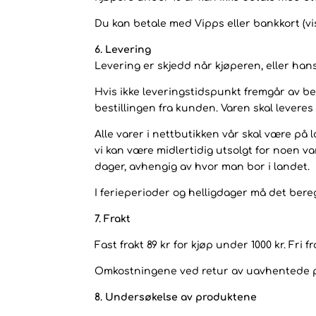
Du kan betale med Vipps eller bankkort (vi
6. Levering
Levering er skjedd når kjøperen, eller han
Hvis ikke leveringstidspunkt fremgår av be
bestillingen fra kunden. Varen skal levere
Alle varer i nettbutikken vår skal være på l
vi kan være midlertidig utsolgt for noen va
dager, avhengig av hvor man bor i landet.
I ferieperioder og helligdager må det bere
7. Frakt
Fast frakt 89 kr for kjøp under 1000 kr. Fri 
Omkostningene ved retur av uavhentede pak
8. Undersøkelse av produktene