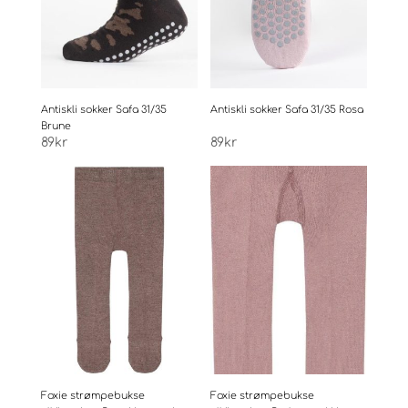
Antiskli sokker Safa 31/35
Antiskli sokker Safa 31/35 Rosa
Brune
89
kr
89
kr
Foxie strømpebukse
Foxie strømpebukse