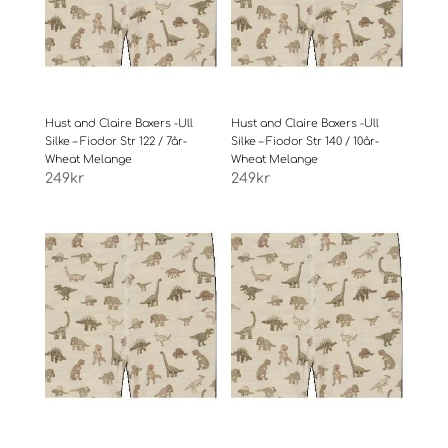
Hust and Claire Boxers -Ull
Hust and Claire Boxers -Ull
Silke – Fiodor Str 122 / 7år-
Silke – Fiodor Str 140 / 10år-
Wheat Melange
Wheat Melange
249
kr
249
kr