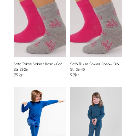
Safa Trikse Sokker Rosa – Grå
Safa Trikse Sokker Rosa – Grå
Str 23-26
Str 36-40
99
kr
99
kr