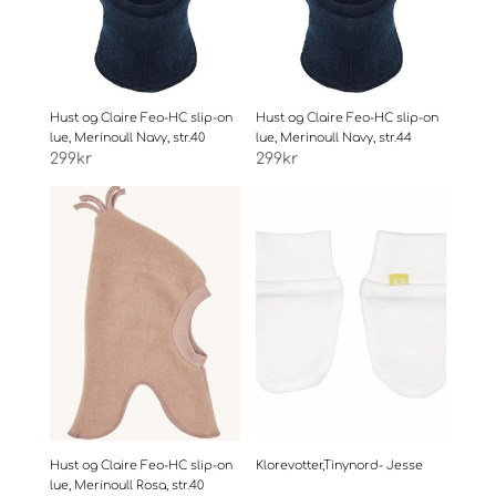
Hust og Claire Feo-HC slip-on
Hust og Claire Feo-HC slip-on
lue, Merinoull Navy, str.40
lue, Merinoull Navy, str.44
299
kr
299
kr
Hust og Claire Feo-HC slip-on
Klorevotter,Tinynord- Jesse
lue, Merinoull Rosa, str.40