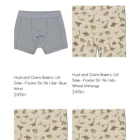
Hust and Claire Boxers -Ull
Hust and Claire Boxers -Ull
Silke – Fiodor Str 116 / 6år-
Silke – Fiodor Str 116 / 6år- Blue
Wheat Melange
Wind
249
kr
249
kr