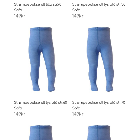
Strømpebukse ull lilla str.90
Strømpebukse ull lys blå str.50
Safa
Safa
149
kr
149
kr
Strømpebukse ull lys blå str.60
Strømpebukse ull lys blå str.70
Safa
Safa
149
kr
149
kr