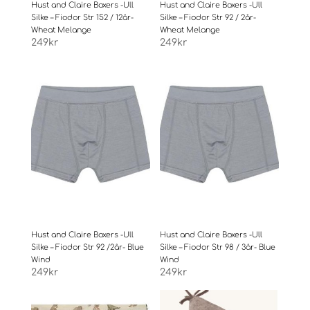
Hust and Claire Boxers -Ull
Hust and Claire Boxers -Ull
Silke – Fiodor Str 152 / 12år-
Silke – Fiodor Str 92 / 2år-
Wheat Melange
Wheat Melange
249
kr
249
kr
Hust and Claire Boxers -Ull
Hust and Claire Boxers -Ull
Silke – Fiodor Str 92 /2år- Blue
Silke – Fiodor Str 98 / 3år- Blue
Wind
Wind
249
kr
249
kr