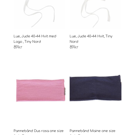
Lue, Jude 40-44 Hvit med
Lue, Jude 40-44 Hvit, Tiny
Logo , Tiny Nord
Nord
89
kr
89
kr
Pannebånd Dus rosa one size
Pannebånd Maine one size