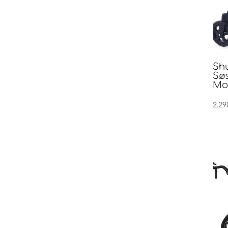
Shu
Søs
Mo
2.29