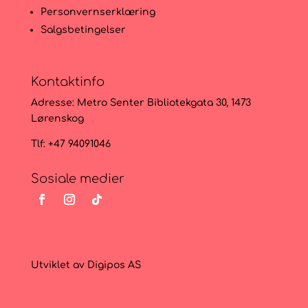
Personvernserklæring
Salgsbetingelser
Kontaktinfo
Adresse:
Metro Senter Bibliotekgata 30, 1473
Lørenskog
Tlf: +47 94091046
Sosiale medier
Utviklet av
Digipos AS