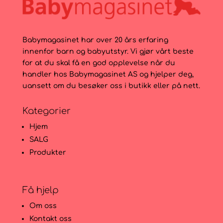
799kr.
499kr.
Babymagasinet har over 20 års erfaring
innenfor barn og babyutstyr. Vi gjør vårt beste
for at du skal få en god opplevelse når du
handler hos Babymagasinet AS og hjelper deg,
uansett om du besøker oss i butikk eller på nett.
Kategorier
Hjem
SALG
Produkter
Få hjelp
Om oss
Kontakt oss