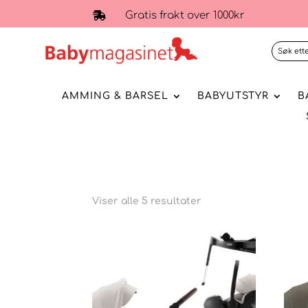
Gratis frakt over 1000kr

AMMING & BARSEL
BABYUTSTYR
B
Viser alle 5 resultater