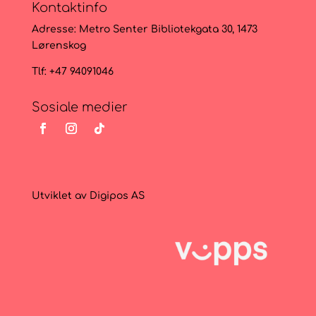
Kontaktinfo
Adresse:
Metro Senter Bibliotekgata 30, 1473
Lørenskog
Tlf: +47 94091046
Sosiale medier
Utviklet av
Digipos AS