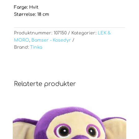
Farge: Hvit
Størrelse: 18 cm
Produktnummer:
107150
Kategorier:
LEK &
MORO
,
Bamser - Kosedyr
Brand:
Tinka
Relaterte produkter