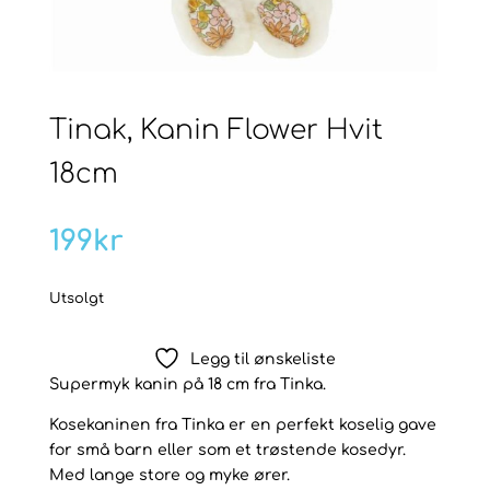
Tinak, Kanin Flower Hvit
18cm
199
kr
Utsolgt
Legg til ønskeliste
Supermyk kanin på 18 cm fra Tinka.
Kosekaninen fra Tinka er en perfekt koselig gave
for små barn eller som et trøstende kosedyr.
Med lange store og myke ører.