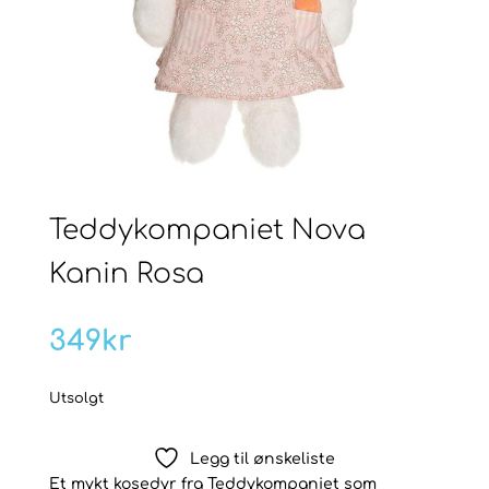
Teddykompaniet Nova
Kanin Rosa
349
kr
Utsolgt
Legg til ønskeliste
Et mykt kosedyr fra Teddykompaniet som