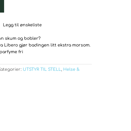
Legg til ønskeliste
nn skum og bobler?
a Libero gjør badingen litt ekstra morsom.
parfyme fri
Kategorier:
UTSTYR TIL STELL
,
Helse &