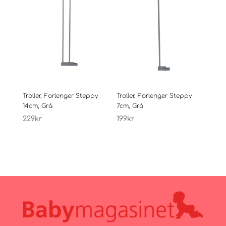
Troller, Forlenger Steppy
Troller, Forlenger Steppy
14cm, Grå
7cm, Grå
229
kr
199
kr