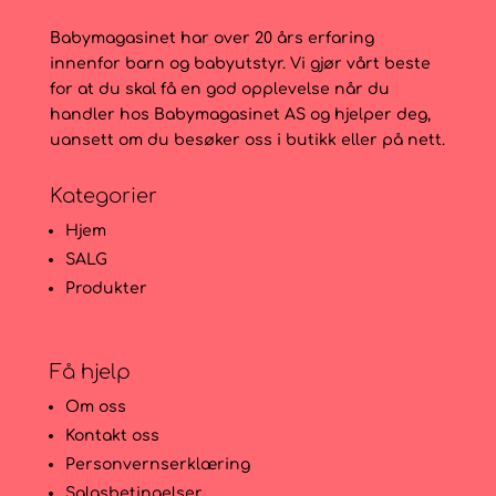
Babymagasinet har over 20 års erfaring
innenfor barn og babyutstyr. Vi gjør vårt beste
for at du skal få en god opplevelse når du
handler hos Babymagasinet AS og hjelper deg,
uansett om du besøker oss i butikk eller på nett.
Kategorier
Hjem
SALG
Produkter
Få hjelp
Om oss
Kontakt oss
Personvernserklæring
Salgsbetingelser