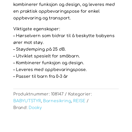
kombinerer funksjon og design, og leveres med
en praktisk oppbevaringspose for enkel
oppbevaring og transport.
Viktigste egenskaper:
– Hørselvern som bidrar til å beskytte babyens
ører mot støy.
– Støydemping på 25 dB.
– Utviklet spesielt for småbarn.
– Kombinerer funksjon og design.
– Leveres med oppbevaringspose.
– Passer til barn fra 0-3 år
Produktnummer:
108147
Kategorier:
BABYUTSTYR
,
Barnesikring
,
REISE
Brand:
Dooky