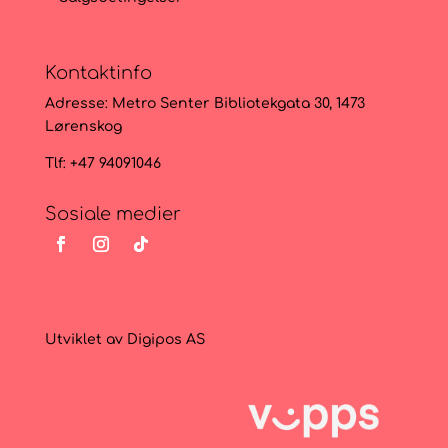
Kontaktinfo
Adresse:
Metro Senter Bibliotekgata 30, 1473
Lørenskog
Tlf: +47 94091046
Sosiale medier
Utviklet av
Digipos AS