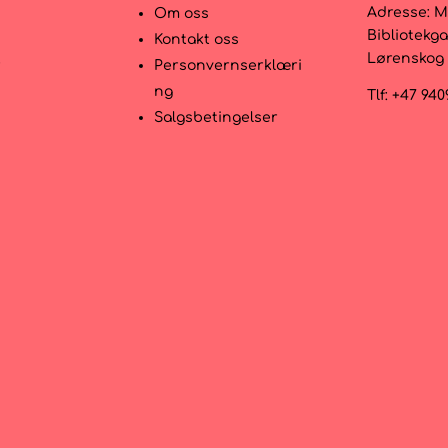
Adresse:
M
Om oss
Bibliotekga
Kontakt oss
Lørenskog
r
Personvernserklæri
ng
Tlf: +47 94
Salgsbetingelser