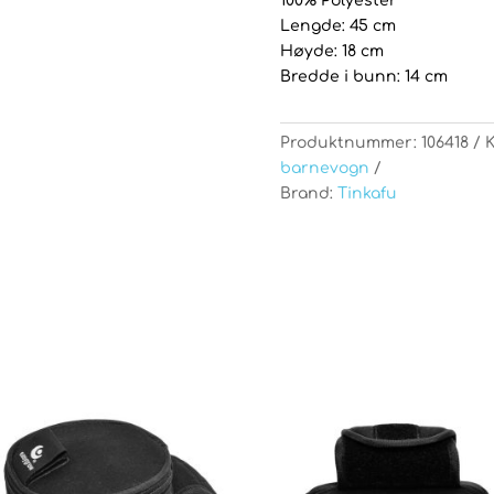
100% Polyester
Lengde: 45 cm
Høyde: 18 cm
Bredde i bunn: 14 cm
Produktnummer:
106418
K
barnevogn
Brand:
Tinkafu