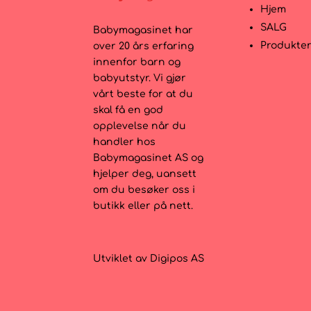
Hjem
SALG
Babymagasinet har
Produkte
over 20 års erfaring
innenfor barn og
babyutstyr. Vi gjør
vårt beste for at du
skal få en god
opplevelse når du
handler hos
Babymagasinet AS og
hjelper deg, uansett
om du besøker oss i
butikk eller på nett.
Utviklet av
Digipos AS