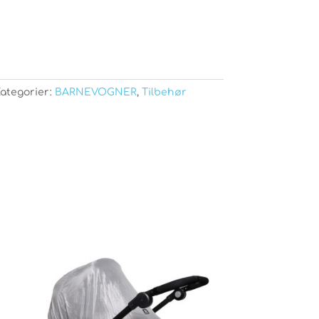
ategorier:
BARNEVOGNER
,
Tilbehør