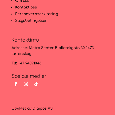
Om oss
Kontakt oss
Personvernserklæring
Salgsbetingelser
Kontaktinfo
Adresse:
Metro Senter Bibliotekgata 30, 1473
Lørenskog
Tlf: +47 94091046
Sosiale medier
Utviklet av
Digipos AS