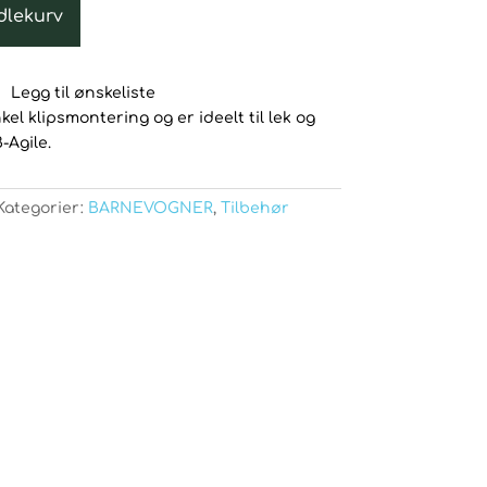
dlekurv
Legg til ønskeliste
kel klipsmontering og er ideelt til lek og
-Agile.
Kategorier:
BARNEVOGNER
,
Tilbehør