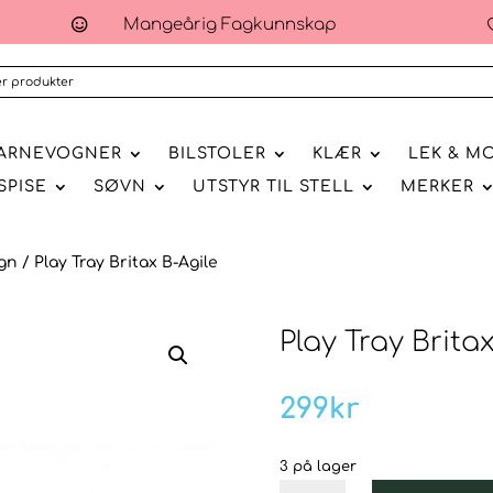
Mangeårig Fagkunnskap

ARNEVOGNER
BILSTOLER
KLÆR
LEK & M
SPISE
SØVN
UTSTYR TIL STELL
MERKER
gn
/ Play Tray Britax B-Agile
Play Tray Brita
299
kr
3 på lager
Play