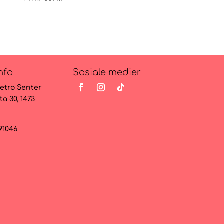
pris
pris
pris
pris
var:
er:
var:
er:
449kr.
359kr.
499kr.
399kr.
nfo
Sosiale medier
etro Senter
ta 30, 1473
091046