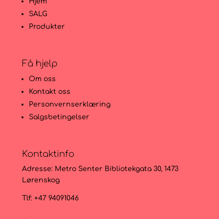
Hjem
SALG
Produkter
Få hjelp
Om oss
Kontakt oss
Personvernserklæring
Salgsbetingelser
Kontaktinfo
Adresse:
Metro Senter Bibliotekgata 30, 1473
Lørenskog
Tlf: +47 94091046