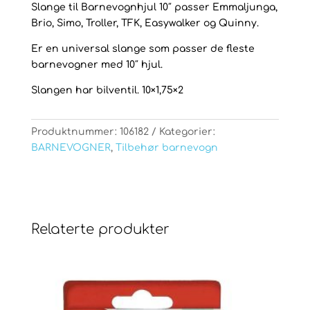
Slange til Barnevognhjul 10″ passer Emmaljunga,
Brio, Simo, Troller, TFK, Easywalker og Quinny.
Er en universal slange som passer de fleste
barnevogner med 10″ hjul.
Slangen har bilventil. 10×1,75×2
Produktnummer:
106182
Kategorier:
BARNEVOGNER
,
Tilbehør barnevogn
Relaterte produkter