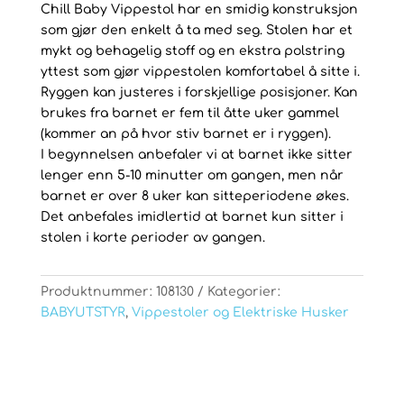
Chill Baby Vippestol har en smidig konstruksjon
som gjør den enkelt å ta med seg. Stolen har et
mykt og behagelig stoff og en ekstra polstring
yttest som gjør vippestolen komfortabel å sitte i.
Ryggen kan justeres i forskjellige posisjoner. Kan
brukes fra barnet er fem til åtte uker gammel
(kommer an på hvor stiv barnet er i ryggen).
I begynnelsen anbefaler vi at barnet ikke sitter
lenger enn 5-10 minutter om gangen, men når
barnet er over 8 uker kan sitteperiodene økes.
Det anbefales imidlertid at barnet kun sitter i
stolen i korte perioder av gangen.
Produktnummer:
108130
Kategorier:
BABYUTSTYR
,
Vippestoler og Elektriske Husker