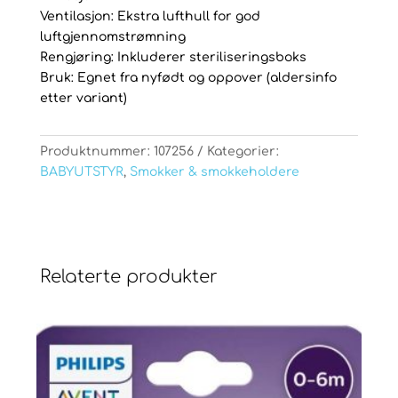
Ventilasjon: Ekstra lufthull for god
luftgjennomstrømning
Rengjøring: Inkluderer steriliseringsboks
Bruk: Egnet fra nyfødt og oppover (aldersinfo
etter variant)
Produktnummer:
107256
Kategorier:
BABYUTSTYR
,
Smokker & smokkeholdere
Relaterte produkter