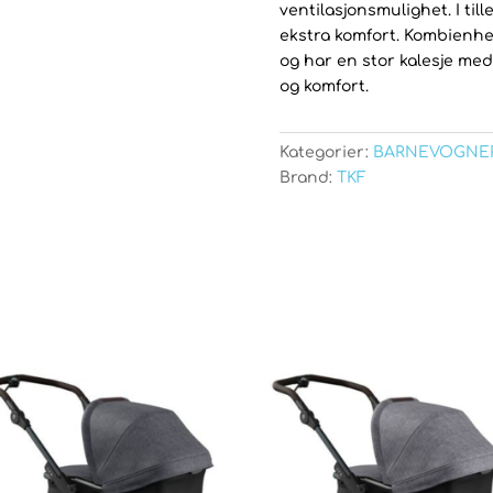
ventilasjonsmulighet. I ti
ekstra komfort. Kombienhe
og har en stor kalesje med
og komfort.
Kategorier:
BARNEVOGNE
Brand:
TKF