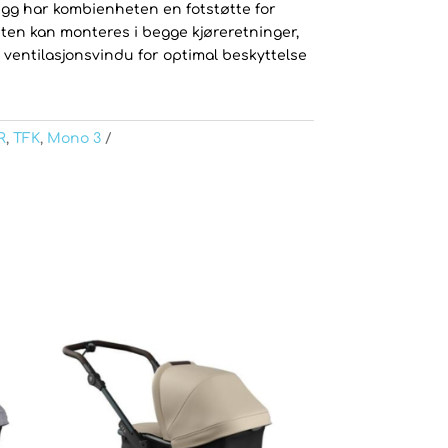
llegg har kombienheten en fotstøtte for
ten kan monteres i begge kjøreretninger,
 ventilasjonsvindu for optimal beskyttelse
R
,
TFK
,
Mono 3