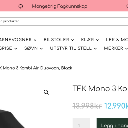
Mangeårig Fagkunnskap

ARNEVOGNER
BILSTOLER
KLÆR
LEK & M
SPISE
SØVN
UTSTYR TIL STELL
MERKER
K Mono 3 Kombi Air Duovogn, Black
TFK Mono 3 Ko
Oppri
13.998
kr
12.990
pris
var:
TFK
13.998k
Legg i han
Mono