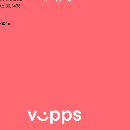
ta 30, 1473
091046