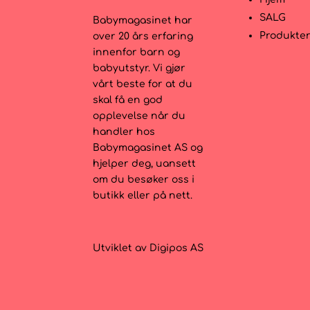
SALG
Babymagasinet har
Produkte
over 20 års erfaring
innenfor barn og
babyutstyr. Vi gjør
vårt beste for at du
skal få en god
opplevelse når du
handler hos
Babymagasinet AS og
hjelper deg, uansett
om du besøker oss i
butikk eller på nett.
Utviklet av
Digipos AS