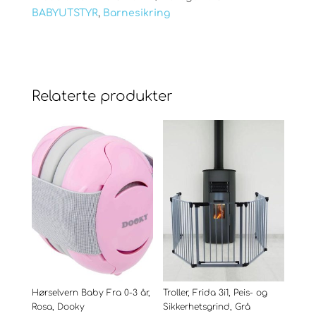
BABYUTSTYR
,
Barnesikring
Relaterte produkter
Hørselvern Baby Fra 0-3 år,
Troller, Frida 3i1, Peis- og
Rosa, Dooky
Sikkerhetsgrind, Grå