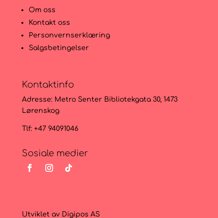
Om oss
Kontakt oss
Personvernserklæring
Salgsbetingelser
Kontaktinfo
Adresse:
Metro Senter Bibliotekgata 30, 1473
Lørenskog
Tlf: +47 94091046
Sosiale medier
Utviklet av
Digipos AS