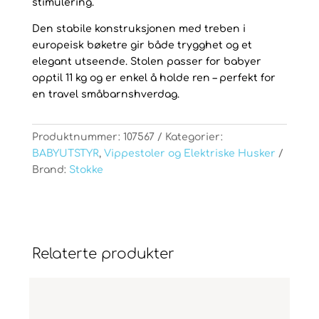
stimulering.
Den stabile konstruksjonen med treben i
europeisk bøketre gir både trygghet og et
elegant utseende. Stolen passer for babyer
opptil 11 kg og er enkel å holde ren – perfekt for
en travel småbarnshverdag.
Produktnummer:
107567
Kategorier:
BABYUTSTYR
,
Vippestoler og Elektriske Husker
Brand:
Stokke
Relaterte produkter