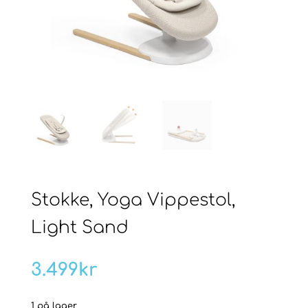
Stokke, Yoga Vippestol,
Light Sand
3.499
kr
1 på lager