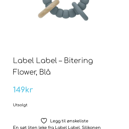
Label Label – Bitering
Flower, Blå
149
kr
Utsolgt
Legg til ønskeliste
En søt liten leke fra Label Label. Silikonen