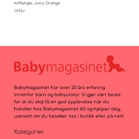
m/Rangle, Juicy Orange
149
kr
Babymagasinet har over 20 års erfaring
innenfor barn og babyutstyr. Vi gjør vårt beste
for at du skal få en god opplevelse når du
handler hos Babymagasinet AS og hjelper deg,
uansett om du besøker oss i butikk eller på nett.
Kategorier