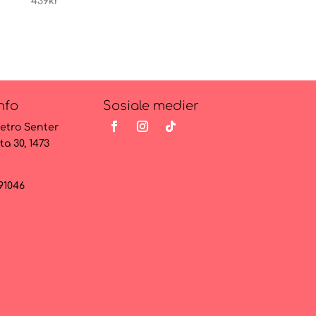
439
kr
439
kr
nfo
Sosiale medier
etro Senter
ta 30, 1473
091046