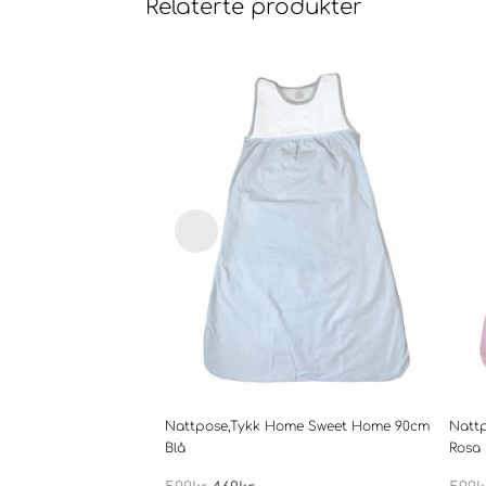
Relaterte produkter
Nattpose,Tykk Home Sweet Home 90cm
Natt
Blå
Rosa