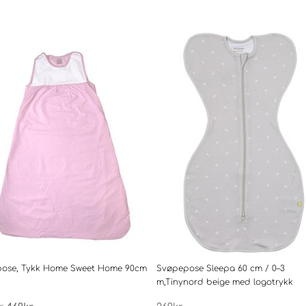
pose, Tykk Home Sweet Home 90cm
Svøpepose Sleepa 60 cm / 0–3
m,Tinynord beige med logotrykk