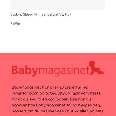
Stokke, Sleepi Mini Sengekant V3, Hvit
Joie
849
kr
1.49
Babymagasinet har over 20 års erfaring
innenfor barn og babyutstyr. Vi gjør vårt beste
for at du skal få en god opplevelse når du
handler hos Babymagasinet AS og hjelper deg,
uansett om du besøker oss i butikk eller på nett.