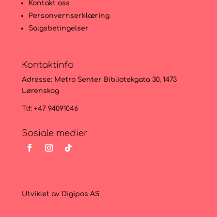
Kontakt oss
Personvernserklæring
Salgsbetingelser
Kontaktinfo
Adresse:
Metro Senter Bibliotekgata 30, 1473
Lørenskog
Tlf: +47 94091046
Sosiale medier
Utviklet av
Digipos AS