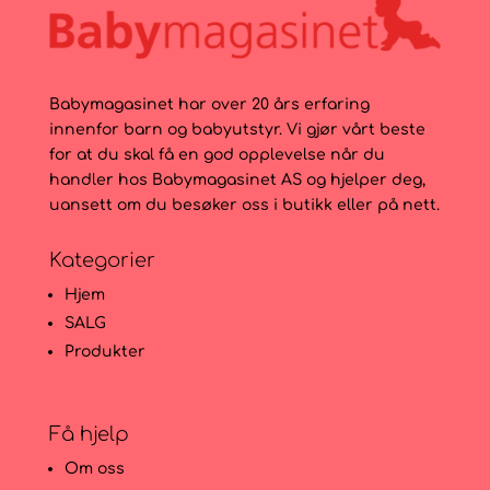
Babymagasinet har over 20 års erfaring
innenfor barn og babyutstyr. Vi gjør vårt beste
for at du skal få en god opplevelse når du
handler hos Babymagasinet AS og hjelper deg,
uansett om du besøker oss i butikk eller på nett.
Kategorier
Hjem
SALG
Produkter
Få hjelp
Om oss