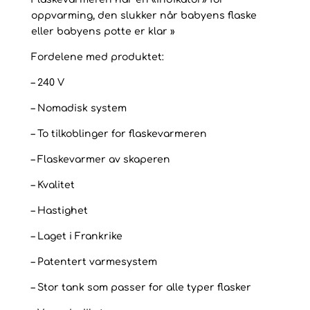
oppvarming, den slukker når babyens flaske
eller babyens potte er klar »
Fordelene med produktet:
– 240 V
– Nomadisk system
– To tilkoblinger for flaskevarmeren
– Flaskevarmer av skaperen
– Kvalitet
– Hastighet
– Laget i Frankrike
– Patentert varmesystem
– Stor tank som passer for alle typer flasker