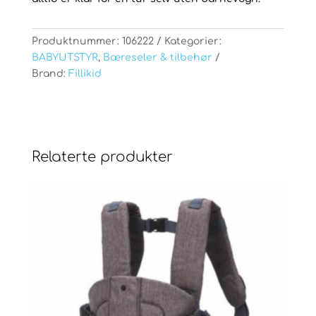
Produktnummer:
106222
Kategorier:
BABYUTSTYR
,
Bæreseler & tilbehør
Brand:
Fillikid
Relaterte produkter