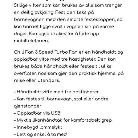
Stilige vifter som kan brukes av alle som trenger
antall
en deilig avkjøing. Fest den f.eks på
barnevognen med den smarte festestoppen, så
kan barnet ligge svalt i vognen sin på varme
dager. Kan også brukes for å lade opp
mobiltelefonen.
Chill Fan 3 Speed Turbo Fan er en håndholdt og
oppladbar vifte med tre hastigheter. Den kan
brukes både håndholdt eller festes til ulike
overflater, noe som gjør den praktisk hjemme, på
reise eller utendørs.
– Håndholdt vifte med tre hastigheter
– Kan festes til barnevogn, stol eller andre
gjenstander
– Oppladbar via USB
– Mykt silikonhåndtak for komfortabelt grep
– Innebygd lommelykt
– Lett og enkel å ta med