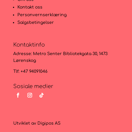
Kontakt oss
Personvernserklæring
Salgsbetingelser
Kontaktinfo
Adresse:
Metro Senter Bibliotekgata 30, 1473
Lørenskog
Tlf: +47 94091046
Sosiale medier
Utviklet av
Digipos AS