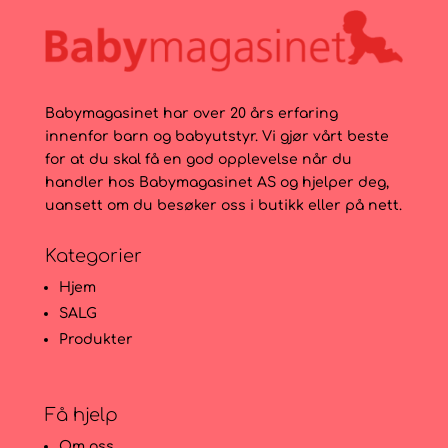
Babymagasinet har over 20 års erfaring
innenfor barn og babyutstyr. Vi gjør vårt beste
for at du skal få en god opplevelse når du
handler hos Babymagasinet AS og hjelper deg,
uansett om du besøker oss i butikk eller på nett.
Kategorier
Hjem
SALG
Produkter
Få hjelp
Om oss