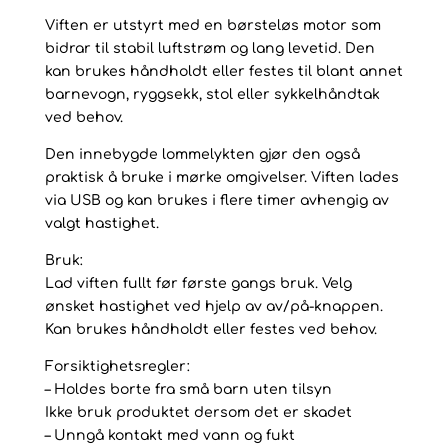
Viften er utstyrt med en børsteløs motor som
bidrar til stabil luftstrøm og lang levetid. Den
kan brukes håndholdt eller festes til blant annet
barnevogn, ryggsekk, stol eller sykkelhåndtak
ved behov.
Den innebygde lommelykten gjør den også
praktisk å bruke i mørke omgivelser. Viften lades
via USB og kan brukes i flere timer avhengig av
valgt hastighet.
Bruk:
Lad viften fullt før første gangs bruk. Velg
ønsket hastighet ved hjelp av av/på-knappen.
Kan brukes håndholdt eller festes ved behov.
Forsiktighetsregler:
– Holdes borte fra små barn uten tilsyn
Ikke bruk produktet dersom det er skadet
– Unngå kontakt med vann og fukt