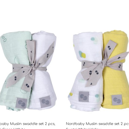
aby Muslin swaddle set 2 pcs,
Nordbaby Muslin swaddle set 2 pc