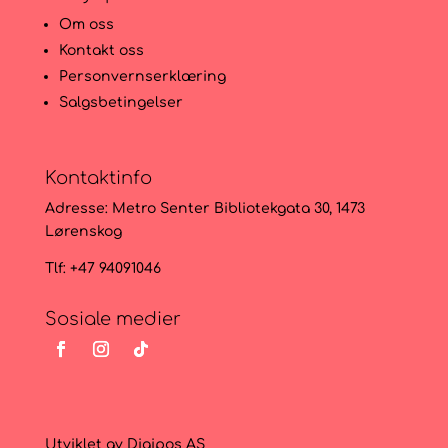
Om oss
Kontakt oss
Personvernserklæring
Salgsbetingelser
Kontaktinfo
Adresse:
Metro Senter Bibliotekgata 30, 1473
Lørenskog
Tlf: +47 94091046
Sosiale medier
Utviklet av
Digipos AS