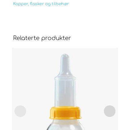
Kopper, flasker og tilbehør
Relaterte produkter