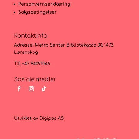
Personvernserklæring
Salgsbetingelser
Kontaktinfo
Adresse:
Metro Senter Bibliotekgata 30, 1473
Lørenskog
Tlf: +47 94091046
Sosiale medier
Utviklet av
Digipos AS