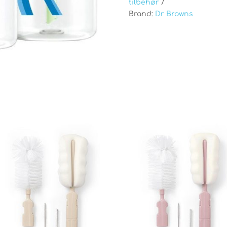
tilbehør
Brand:
Dr Browns