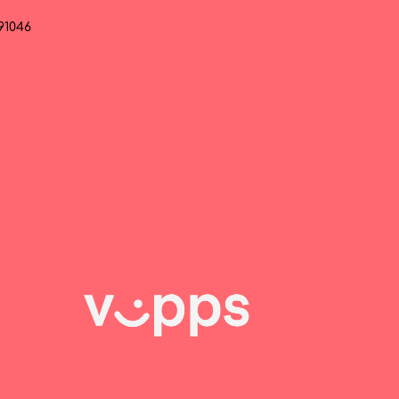
091046