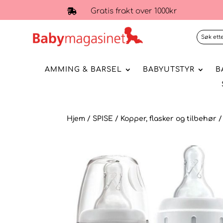
Gratis frakt over 1000kr

AMMING & BARSEL
BABYUTSTYR
B
Hjem
/
SPISE
/
Kopper, flasker og tilbehør
/