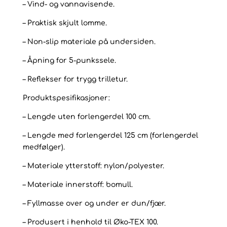
– Vind- og vannavisende.
– Praktisk skjult lomme.
– Non-slip materiale på undersiden.
– Åpning for 5-punkssele.
– Reflekser for trygg trilletur.
Produktspesifikasjoner:
– Lengde uten forlengerdel 100 cm.
– Lengde med forlengerdel 125 cm (forlengerdel
medfølger).
– Materiale ytterstoff: nylon/polyester.
– Materiale innerstoff: bomull.
– Fyllmasse over og under er dun/fjær.
– Produsert i henhold til Øko-TEX 100.