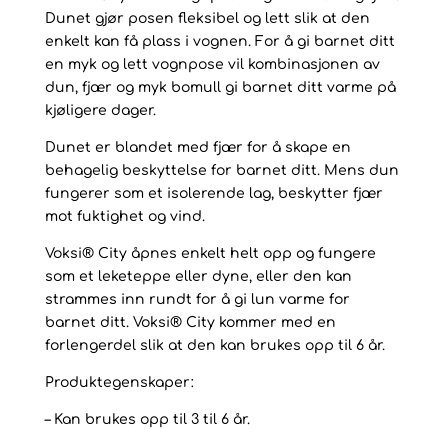
Dunet gjør posen fleksibel og lett slik at den
enkelt kan få plass i vognen. For å gi barnet ditt
en myk og lett vognpose vil kombinasjonen av
dun, fjær og myk bomull gi barnet ditt varme på
kjøligere dager.
Dunet er blandet med fjær for å skape en
behagelig beskyttelse for barnet ditt. Mens dun
fungerer som et isolerende lag, beskytter fjær
mot fuktighet og vind.
Voksi® City åpnes enkelt helt opp og fungere
som et leketeppe eller dyne, eller den kan
strammes inn rundt for å gi lun varme for
barnet ditt. Voksi® City kommer med en
forlengerdel slik at den kan brukes opp til 6 år.
Produktegenskaper:
– Kan brukes opp til 3 til 6 år.