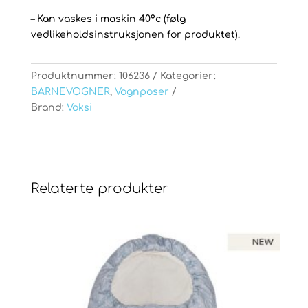
– Kan vaskes i maskin 40°c (følg
vedlikeholdsinstruksjonen for produktet).
Produktnummer:
106236
Kategorier:
BARNEVOGNER
,
Vognposer
Brand:
Voksi
Relaterte produkter