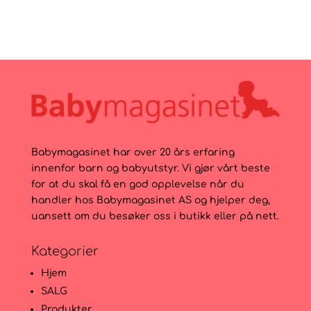
pris
pris
var:
er:
1.499kr.
1.199kr.
Babymagasinet har over 20 års erfaring
innenfor barn og babyutstyr. Vi gjør vårt beste
for at du skal få en god opplevelse når du
handler hos Babymagasinet AS og hjelper deg,
uansett om du besøker oss i butikk eller på nett.
Kategorier
Hjem
SALG
Produkter