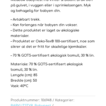
på gulvet, i vuggen eller i sprinkelsengen. Myk
og behagelig for babyen din.
– Avtakbart trekk.
– Kan forlenges når babyen din vokser.
– Dette produktet er laget av økologiske
materialer.
– Produktet er Oeko-Tex® 100-sertifisert, noe som
sikrer at det er fritt for skadelige kjemikalier.
– 70 % GOTS-sertifisert økologisk bomull, 30 % lin.
Materiale: 70 % GOTS-sertifisert økologisk
bomull, 30 % lin.
Lengde (cm): 85
Bredde (cm): 50
Vask: 40°C
Produktnummer:
106948
Kategorier:
BABYUTSTYR
,
Babynest