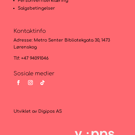
Personvernserklæring
Salgsbetingelser
Kontaktinfo
Adresse:
Metro Senter Bibliotekgata 30, 1473
Lørenskog
Tlf: +47 94091046
Sosiale medier
Utviklet av
Digipos AS