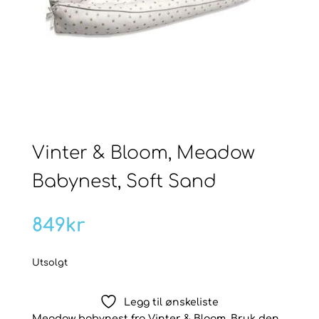
Vinter & Bloom, Meadow
Babynest, Soft Sand
849
kr
Utsolgt
Legg til ønskeliste
Meadow babynest fra Vinter & Bloom. Bruk den