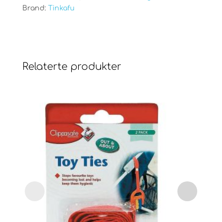
Brand:
Tinkafu
Relaterte produkter