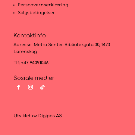
Personvernserklæring
Salgsbetingelser
Kontaktinfo
Adresse:
Metro Senter Bibliotekgata 30, 1473
Lørenskog
Tlf: +47 94091046
Sosiale medier
Utviklet av
Digipos AS