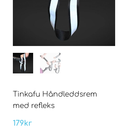
Tinkafu Håndleddsrem
med refleks
179
kr