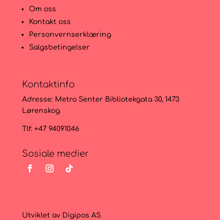
Om oss
Kontakt oss
Personvernserklæring
Salgsbetingelser
Kontaktinfo
Adresse:
Metro Senter Bibliotekgata 30, 1473
Lørenskog
Tlf: +47 94091046
Sosiale medier
Utviklet av
Digipos AS