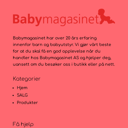
199kr.
99kr.
Babymagasinet har over 20 års erfaring
innenfor barn og babyutstyr. Vi gjør vårt beste
for at du skal få en god opplevelse når du
handler hos Babymagasinet AS og hjelper deg,
uansett om du besøker oss i butikk eller på nett.
Kategorier
Hjem
SALG
Produkter
Få hjelp