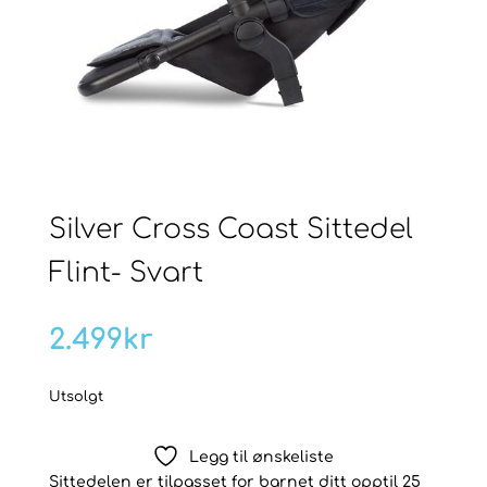
Silver Cross Coast Sittedel
Flint- Svart
2.499
kr
Utsolgt
Legg til ønskeliste
Sittedelen er tilpasset for barnet ditt opptil 25