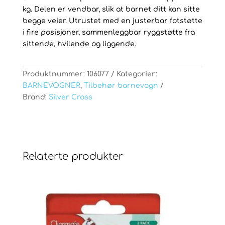
kg. Delen er vendbar, slik at barnet ditt kan sitte
begge veier. Utrustet med en justerbar fotstøtte
i fire posisjoner, sammenleggbar ryggstøtte fra
sittende, hvilende og liggende.
Produktnummer:
106077
Kategorier:
BARNEVOGNER
,
Tilbehør barnevogn
Brand:
Silver Cross
Relaterte produkter