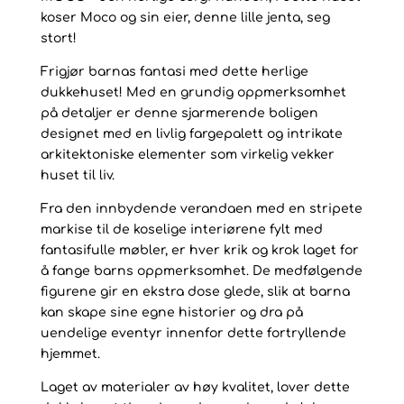
koser Moco og sin eier, denne lille jenta, seg
stort!
Frigjør barnas fantasi med dette herlige
dukkehuset! Med en grundig oppmerksomhet
på detaljer er denne sjarmerende boligen
designet med en livlig fargepalett og intrikate
arkitektoniske elementer som virkelig vekker
huset til liv.
Fra den innbydende verandaen med en stripete
markise til de koselige interiørene fylt med
fantasifulle møbler, er hver krik og krok laget for
å fange barns oppmerksomhet. De medfølgende
figurene gir en ekstra dose glede, slik at barna
kan skape sine egne historier og dra på
uendelige eventyr innenfor dette fortryllende
hjemmet.
Laget av materialer av høy kvalitet, lover dette