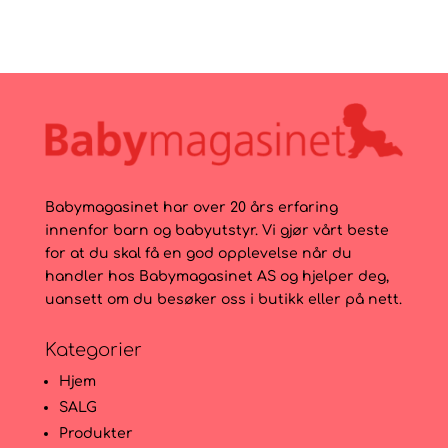
pris
pris
var:
er:
199kr.
99kr.
Babymagasinet har over 20 års erfaring
innenfor barn og babyutstyr. Vi gjør vårt beste
for at du skal få en god opplevelse når du
handler hos Babymagasinet AS og hjelper deg,
uansett om du besøker oss i butikk eller på nett.
Kategorier
Hjem
SALG
Produkter