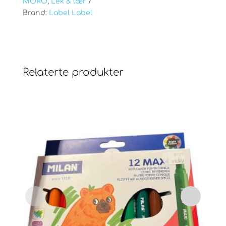
MORO
,
Lek & lær
Brand:
Label Label
Relaterte produkter