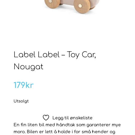
Label Label – Toy Car,
Nougat
179
kr
Utsolgt
Legg til ønskeliste
En fin liten bil med håndtak som garanterer mye
moro. Bilen er lett å holde i for små hender og