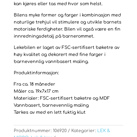
kan kjøres eller tas med hvor som helst.
Bilens myke former og farger i kombinasjon med
naturlige trehjul vil stimulere og utvikle barnets
motoriske ferdigheter. Bilen vil også være en fin
innredningsdetalj på barnerommet.
Lekebilen er laget av FSC-sertifisert bøketre av
høy kvalitet og dekorert med fine farger i
barnevennlig vannbasert maling.
Produktinformasjon:
Fra ca. 18 måneder
Måler ca. 19x7x17 cm
Materialer: FSC-sertifisert bøketre og MDF
Vannbasert, barnevennlig maling
Tørkes av med en lett fuktig klut
Produktnummer:
106920
Kategorier:
LEK &