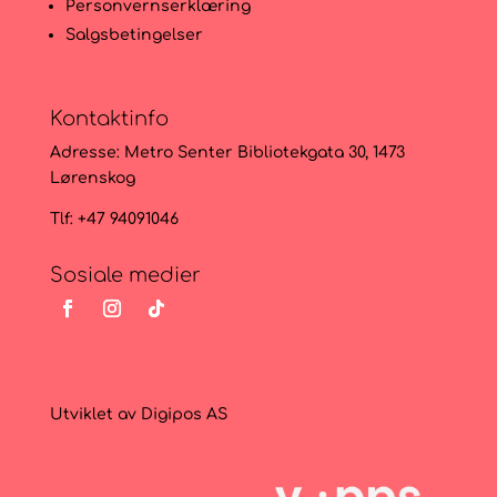
Personvernserklæring
Salgsbetingelser
Kontaktinfo
Adresse:
Metro Senter Bibliotekgata 30, 1473
Lørenskog
Tlf: +47 94091046
Sosiale medier
Utviklet av
Digipos AS