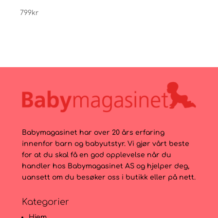
799
kr
799
Babymagasinet har over 20 års erfaring
innenfor barn og babyutstyr. Vi gjør vårt beste
for at du skal få en god opplevelse når du
handler hos Babymagasinet AS og hjelper deg,
uansett om du besøker oss i butikk eller på nett.
Kategorier
Hjem