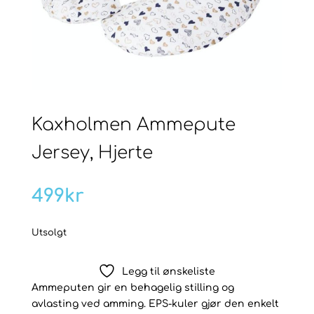
Kaxholmen Ammepute
Jersey, Hjerte
499
kr
Utsolgt
Legg til ønskeliste
Ammeputen gir en behagelig stilling og
avlasting ved amming. EPS-kuler gjør den enkelt