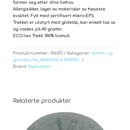
former seg etter dine behov.
Allergisikker, laget av materialer av høyeste
kvalitet. Fylt med sertifisert mikro-EPS.
Trekket er utstyrt med glidelås, kan enkelt tas av
og vaskes på 40 grader.
ECO-tex Trekk 100% bomull
Produktnummer:
106373
Kategorier:
Amme- og
gravidputer
,
AMMING & BARSEL
Brand:
Kaxholmen
Relaterte produkter