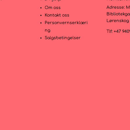
Adresse:
M
Om oss
Bibliotekga
Kontakt oss
Lørenskog
r
Personvernserklæri
ng
Tlf: +47 94
Salgsbetingelser