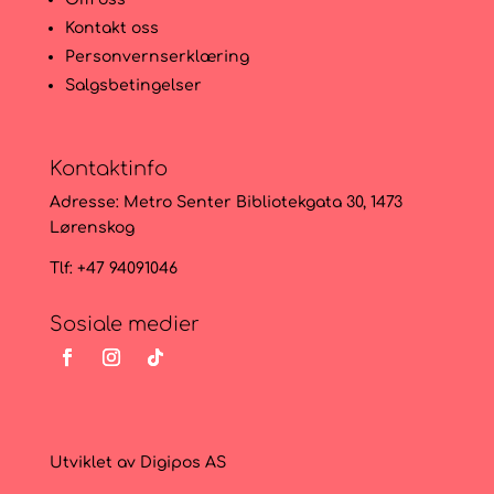
Kontakt oss
Personvernserklæring
Salgsbetingelser
Kontaktinfo
Adresse:
Metro Senter Bibliotekgata 30, 1473
Lørenskog
Tlf: +47 94091046
Sosiale medier
Utviklet av
Digipos AS