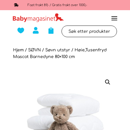

Fast frakt 89,- / Gratis frakt over 1000,-



Hjem
/
SØVN
/
Søvn utstyr
/ Høie,Tusenfryd
Mascot Barnedyne 80×100 cm