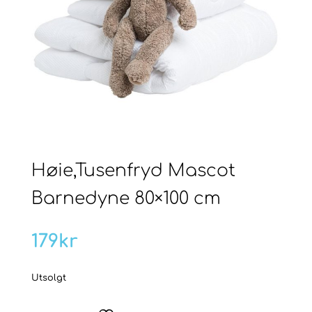
Høie,Tusenfryd Mascot
Barnedyne 80×100 cm
179
kr
Utsolgt