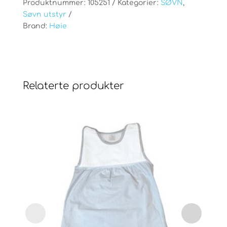
Produktnummer:
105251
Kategorier:
SØVN
,
Søvn utstyr
Brand:
Høie
Relaterte produkter