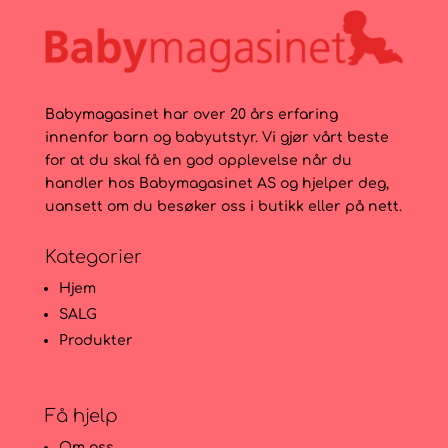
Babymagasinet har over 20 års erfaring
innenfor barn og babyutstyr. Vi gjør vårt beste
for at du skal få en god opplevelse når du
handler hos Babymagasinet AS og hjelper deg,
uansett om du besøker oss i butikk eller på nett.
Kategorier
Hjem
SALG
Produkter
Få hjelp
Om oss