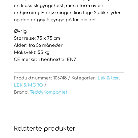
en klassisk gyngehest, men i form av en
enhjørning. Enhjørningen kan lage 2 ulike lyder
og den er gøy å gynge på for barnet.
Øvrig
Størrelse: 75 x 75 cm
Alder: fra 36 måneder
Maksvekt: 55 kg
CE merket i henhold til EN71
Produktnummer:
106745
Kategorier:
Lek & lær
,
LEK & MORO
Brand:
TeddyKompaniet
Relaterte produkter