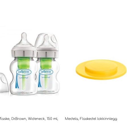
flaske, Dr.Brown, Wideneck, 150 ml,
Medela, Flaskedel lokkinnlegg