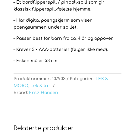
– Et bordflipperspill / pinball-spill som gir
klassisk flipperspill-følelse hjemme.
– Har digital poengskjerm som viser
poengsummen under spillet.
– Passer best for barn fra ca. 4 år og oppover.
– Krever 3 × AAA-batterier (følger ikke med).
– Esken måler 53 cm
Produktnummer:
107903
Kategorier:
LEK &
MORO
,
Lek & lær
Brand:
Fritz Hansen
Relaterte produkter