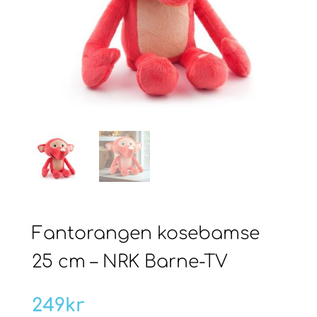
Fantorangen kosebamse
25 cm – NRK Barne-TV
249
kr