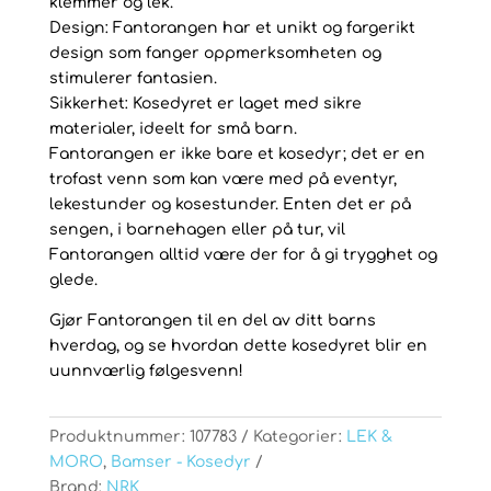
klemmer og lek.
Design: Fantorangen har et unikt og fargerikt
design som fanger oppmerksomheten og
stimulerer fantasien.
Sikkerhet: Kosedyret er laget med sikre
materialer, ideelt for små barn.
Fantorangen er ikke bare et kosedyr; det er en
trofast venn som kan være med på eventyr,
lekestunder og kosestunder. Enten det er på
sengen, i barnehagen eller på tur, vil
Fantorangen alltid være der for å gi trygghet og
glede.
Gjør Fantorangen til en del av ditt barns
hverdag, og se hvordan dette kosedyret blir en
uunnværlig følgesvenn!
Produktnummer:
107783
Kategorier:
LEK &
MORO
,
Bamser - Kosedyr
Brand:
NRK