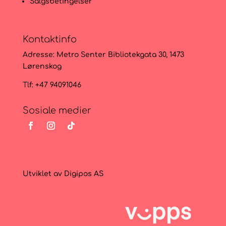
Salgsbetingelser
Kontaktinfo
Adresse:
Metro Senter Bibliotekgata 30, 1473
Lørenskog
Tlf: +47 94091046
Sosiale medier
Utviklet av
Digipos AS