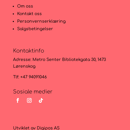
Om oss
Kontakt oss
Personvernserklæring
Salgsbetingelser
Kontaktinfo
Adresse:
Metro Senter Bibliotekgata 30, 1473
Lørenskog
Tlf: +47 94091046
Sosiale medier
Utviklet av
Digipos AS