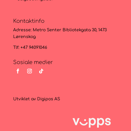
Kontaktinfo
Adresse:
Metro Senter Bibliotekgata 30, 1473
Lørenskog
Tlf: +47 94091046
Sosiale medier
Utviklet av
Digipos AS