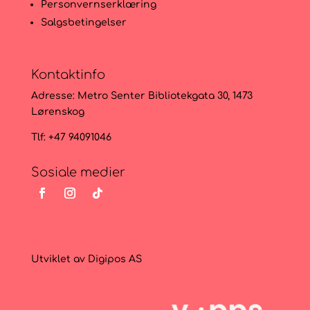
Personvernserklæring
Salgsbetingelser
Kontaktinfo
Adresse:
Metro Senter Bibliotekgata 30, 1473
Lørenskog
Tlf: +47 94091046
Sosiale medier
Utviklet av
Digipos AS