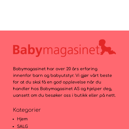
pris
pris
var:
er:
5.695kr.
3.690kr.
Babymagasinet har over 20 års erfaring
innenfor barn og babyutstyr. Vi gjør vårt beste
for at du skal få en god opplevelse når du
handler hos Babymagasinet AS og hjelper deg,
uansett om du besøker oss i butikk eller på nett.
Kategorier
Hjem
SALG